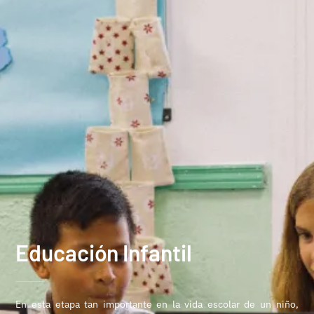
Educación Infantil
En esta etapa tan importante en la vida escolar de un niño,